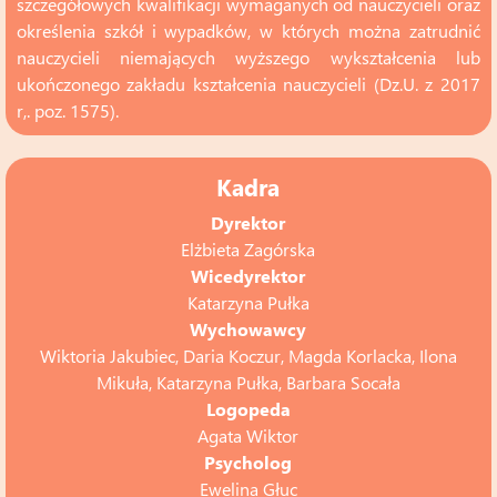
szczegółowych kwalifikacji wymaganych od nauczycieli oraz
określenia szkół i wypadków, w których można zatrudnić
nauczycieli niemających wyższego wykształcenia lub
ukończonego zakładu kształcenia nauczycieli (Dz.U. z 2017
r,. poz. 1575).
Kadra
Dyrektor
Elżbieta Zagórska
Wicedyrektor
Katarzyna Pułka
Wychowawcy
Wiktoria Jakubiec, Daria Koczur, Magda Korlacka, Ilona
Mikuła, Katarzyna Pułka, Barbara Socała
Logopeda
Agata Wiktor
Psycholog
Ewelina Głuc