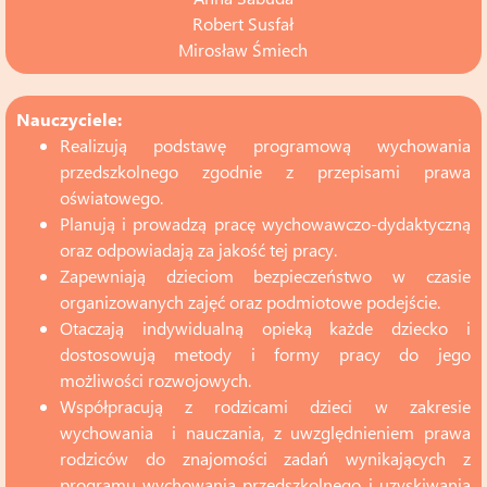
Robert Susfał
Mirosław Śmiech
Nauczyciele:
Realizują podstawę programową wychowania
przedszkolnego zgodnie z przepisami prawa
oświatowego.
Planują i prowadzą pracę wychowawczo-dydaktyczną
oraz odpowiadają za jakość tej pracy.
Zapewniają dzieciom bezpieczeństwo w czasie
organizowanych zajęć oraz podmiotowe podejście.
Otaczają indywidualną opieką każde dziecko i
dostosowują metody i formy pracy do jego
możliwości rozwojowych.
Współpracują z rodzicami dzieci w zakresie
wychowania i nauczania, z uwzględnieniem prawa
rodziców do znajomości zadań wynikających z
programu wychowania przedszkolnego i uzyskiwania