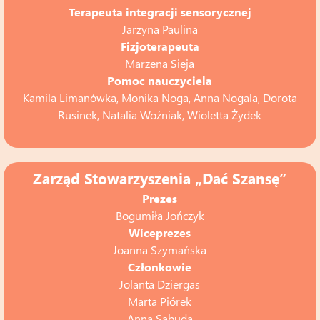
Terapeuta integracji sensorycznej
Jarzyna Paulina
Fizjoterapeuta
Marzena Sieja
Pomoc nauczyciela
Kamila Limanówka, Monika Noga, Anna Nogala, Dorota
Rusinek, Natalia Woźniak, Wioletta Żydek
Zarząd Stowarzyszenia „Dać Szansę”
Prezes
Bogumiła Jończyk
Wiceprezes
Joanna Szymańska
Członkowie
Jolanta Dziergas
Marta Piórek
Anna Sabuda